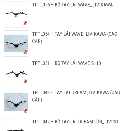
TPTL055 – BỘ TAY LÁI WAVE_LIVIKAWA
TPTL054 – TAY LÁI WAVE_LIVIKAWA (CAO
CẤP)
TPTL051 – BỘ TAY LÁI WAVE S110
TPTL048 – TAY LÁI DREAM_LIVIKAWA (CAO
CẤP)
TPTL042 – BỘ TAY LÁI DREAM LÙN_LIVICO