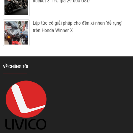
Rocket 3 TFC giá 29.000 USD
Lập tức có giải pháp cho đèn xi-nhan ‘dễ rụng’
trên Honda Winner X
VỀ CHÚNG TÔI