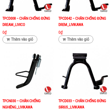
TPCD008 – CHÂN CHỐNG ĐỨNG
TPCD042 – CHÂN CHỐNG ĐỨNG
DREAM_LIVICO
DREM_LIVIKAWA
0
₫
0
₫
Thêm vào giỏ
Thêm vào giỏ
TPCN030 – CHÂN CHỐNG
TPCD033 – CHÂN CHỐNG ĐỨNG
NGHIÊNG_LIVIKAWA
SIRIUS_LIVIKAWA