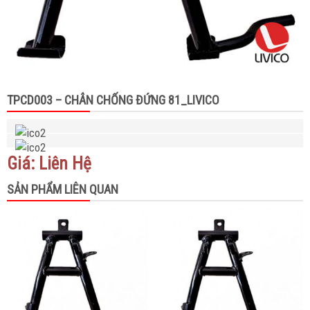
TPCD003 – CHÂN CHỐNG ĐỨNG 81_LIVICO
Giá: Liên Hệ
SẢN PHẨM LIÊN QUAN