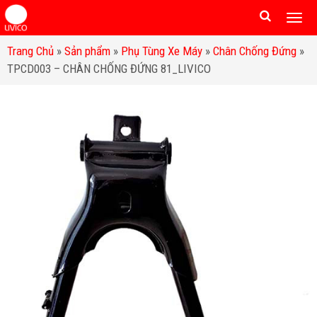
Togg
men
Trang Chủ
»
Sản phẩm
»
Phụ Tùng Xe Máy
»
Chân Chống Đứng
»
TPCD003 – CHÂN CHỐNG ĐỨNG 81_LIVICO