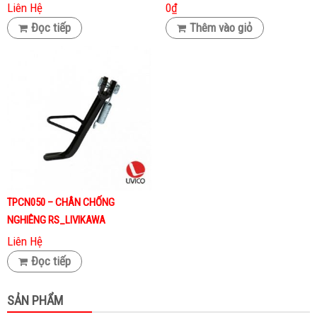
Liên Hệ
0
₫
Đọc tiếp
Thêm vào giỏ
TPCN050 – CHÂN CHỐNG
NGHIÊNG RS_LIVIKAWA
Liên Hệ
Đọc tiếp
SẢN PHẨM