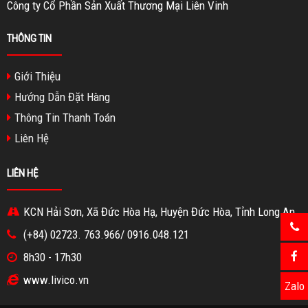
Công ty Cổ Phần Sản Xuất Thương Mại Liên Vinh
THÔNG TIN
Giới Thiệu
Hướng Dẫn Đặt Hàng
Thông Tin Thanh Toán
Liên Hệ
LIÊN HỆ
KCN Hải Sơn, Xã Đức Hòa Hạ, Huyện Đức Hòa, Tỉnh Long An
(+84) 02723. 763.966/ 0916.048.121
8h30 - 17h30
www.livico.vn
Zalo