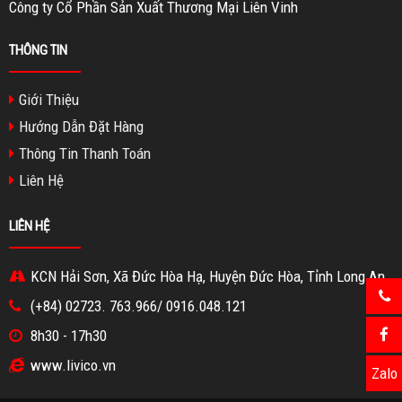
Công ty Cổ Phần Sản Xuất Thương Mại Liên Vinh
THÔNG TIN
Giới Thiệu
Hướng Dẫn Đặt Hàng
Thông Tin Thanh Toán
Liên Hệ
LIÊN HỆ
KCN Hải Sơn, Xã Đức Hòa Hạ, Huyện Đức Hòa, Tỉnh Long An
(+84) 02723. 763.966/ 0916.048.121
8h30 - 17h30
www.livico.vn
Zalo