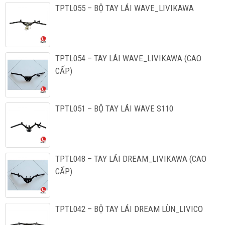
TPTL055 – BỘ TAY LÁI WAVE_LIVIKAWA
TPTL054 – TAY LÁI WAVE_LIVIKAWA (CAO
CẤP)
TPTL051 – BỘ TAY LÁI WAVE S110
TPTL048 – TAY LÁI DREAM_LIVIKAWA (CAO
CẤP)
TPTL042 – BỘ TAY LÁI DREAM LÙN_LIVICO