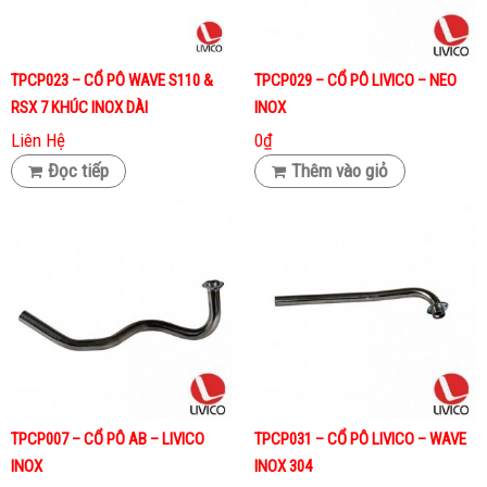
TPCP023 – CỔ PÔ WAVE S110 &
TPCP029 – CỔ PÔ LIVICO – NEO
RSX 7 KHÚC INOX DÀI
INOX
Liên Hệ
0
₫
Đọc tiếp
Thêm vào giỏ
TPCP007 – CỔ PÔ AB – LIVICO
TPCP031 – CỔ PÔ LIVICO – WAVE
INOX
INOX 304