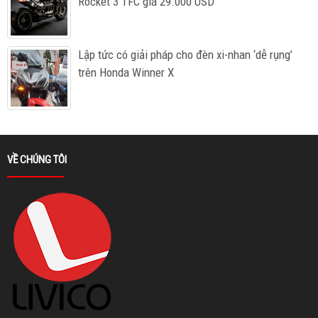
Rocket 3 TFC giá 29.000 USD
Lập tức có giải pháp cho đèn xi-nhan ‘dễ rụng’
trên Honda Winner X
VỀ CHÚNG TÔI