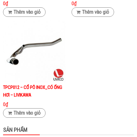
0
₫
0
₫
Thêm vào giỏ
Thêm vào giỏ
TPCP012 – CỔ PÔ INOX_CÓ ỐNG
HƠI – LIVIKAWA
0
₫
Thêm vào giỏ
SẢN PHẨM