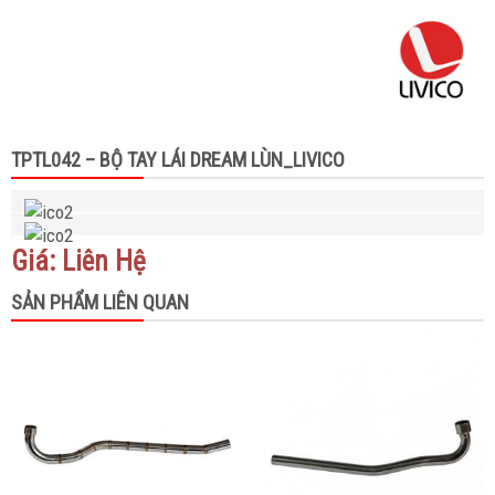
TPTL042 – BỘ TAY LÁI DREAM LÙN_LIVICO
Giá: Liên Hệ
SẢN PHẨM LIÊN QUAN