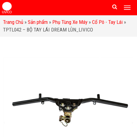
Togg
men
Trang Chủ
»
Sản phẩm
»
Phụ Tùng Xe Máy
»
Cổ Pô - Tay Lái
»
TPTL042 – BỘ TAY LÁI DREAM LÙN_LIVICO