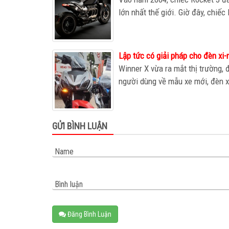
lớn nhất thế giới. Giờ đây, chiếc 
Lập tức có giải pháp cho đèn xi-
Winner X vừa ra mắt thị trường,
người dùng về mẫu xe mới, đèn xi
GỬI BÌNH LUẬN
Name
Bình luận
Đăng Bình Luận