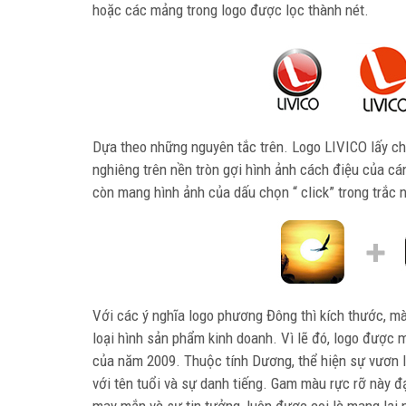
hoặc các mảng trong logo được lọc thành nét.
Dựa theo những nguyên tắc trên. Logo LIVICO lấy chữ
nghiêng trên nền tròn gợi hình ảnh cách điệu của cán
còn mang hình ảnh của dấu chọn “ click” trong trắc 
Với các ý nghĩa logo phương Đông thì kích thước, m
loại hình sản phẩm kinh doanh. Vì lẽ đó, logo được
của năm 2009. Thuộc tính Dương, thể hiện sự vươn l
với tên tuổi và sự danh tiếng. Gam màu rực rỡ này 