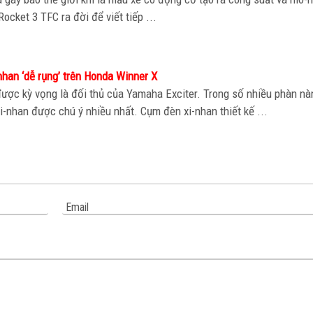
Rocket 3 TFC ra đời để viết tiếp ...
nhan ‘dễ rụng’ trên Honda Winner X
 được kỳ vọng là đối thủ của Yamaha Exciter. Trong số nhiều phàn nà
-nhan được chú ý nhiều nhất. Cụm đèn xi-nhan thiết kế ...
Email