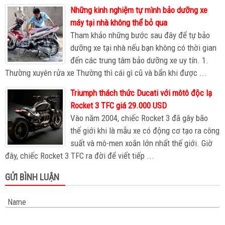
Những kinh nghiệm tự mình bảo dưỡng xe
máy tại nhà không thể bỏ qua
Tham khảo những bước sau đây để tự bảo
dưỡng xe tại nhà nếu bạn không có thời gian
đến các trung tâm bảo dưỡng xe uy tín. 1.
Thường xuyên rửa xe Thường thì cái gì cũ và bẩn khi được ...
Triumph thách thức Ducati với môtô độc lạ
Rocket 3 TFC giá 29.000 USD
Vào năm 2004, chiếc Rocket 3 đã gây bão
thế giới khi là mẫu xe có động cơ tạo ra công
suất và mô-men xoắn lớn nhất thế giới. Giờ
đây, chiếc Rocket 3 TFC ra đời để viết tiếp ...
GỬI BÌNH LUẬN
Name