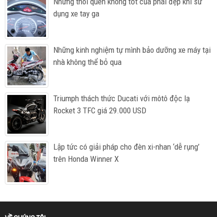
Những thói quen không tốt của phái đẹp khi sử
dụng xe tay ga
Những kinh nghiệm tự mình bảo dưỡng xe máy tại
nhà không thể bỏ qua
Triumph thách thức Ducati với môtô độc lạ
Rocket 3 TFC giá 29.000 USD
Lập tức có giải pháp cho đèn xi-nhan ‘dễ rụng’
trên Honda Winner X