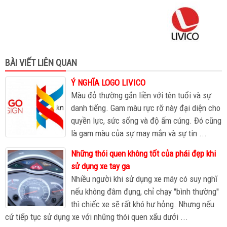
BÀI VIẾT LIÊN QUAN
Ý NGHĨA LOGO LIVICO
Màu đỏ thường gắn liền với tên tuổi và sự
danh tiếng. Gam màu rực rỡ này đại diện cho
quyền lực, sức sống và độ ấm cúng. Đó cũng
là gam màu của sự may mắn và sự tin ...
Những thói quen không tốt của phái đẹp khi
sử dụng xe tay ga
Nhiều người khi sử dụng xe máy có suy nghĩ
nếu không đâm đụng, chỉ chạy ''bình thường''
thì chiếc xe sẽ rất khó hư hỏng. Nhưng nếu
cứ tiếp tục sử dụng xe với những thói quen xấu dưới ...