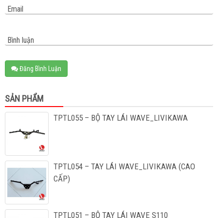
Email
Bình luận
Đăng Bình Luận
SẢN PHẨM
TPTL055 – BỘ TAY LÁI WAVE_LIVIKAWA
TPTL054 – TAY LÁI WAVE_LIVIKAWA (CAO
CẤP)
TPTL051 – BỘ TAY LÁI WAVE S110