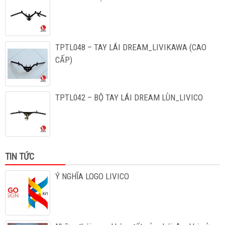
TPTL048 – TAY LÁI DREAM_LIVIKAWA (CAO
CẤP)
TPTL042 – BỘ TAY LÁI DREAM LÙN_LIVICO
TIN TỨC
Ý NGHĨA LOGO LIVICO